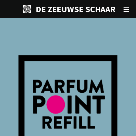
Ga
DE ZEEUWSE SCHAAR
direct
naar
de
hoofdinhoud