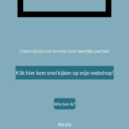
U kunt bij mij ook terecht voor heerlijke parfum!
Klik hier kom snel kijken op mijn webshop!
Wie ben ik?
Media