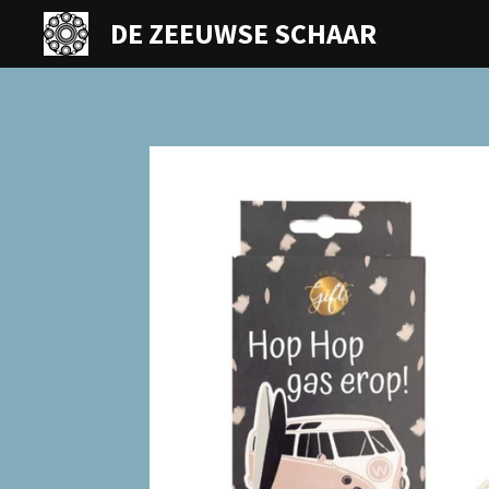
Ga
DE ZEEUWSE SCHAAR
direct
naar
de
hoofdinhoud