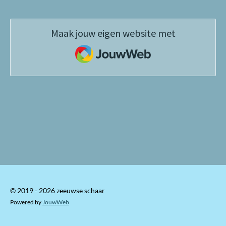
Maak jouw eigen website met
JouwWeb
© 2019 - 2026 zeeuwse schaar
Powered by
JouwWeb